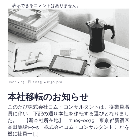
表示できるコメントはありません。
-
-
user
19 8月 2025
8:30 pm
本社移転のお知らせ
このたび株式会社コム・コンサルタントは、従業員増
員に伴い、下記の通り本社を移転する運びとなりまし
た。 【新本社所在地】 〒169-0075 東京都新宿区
高田馬場1-9-5 株式会社コム・コンサルタント これを
機に社員一 […]